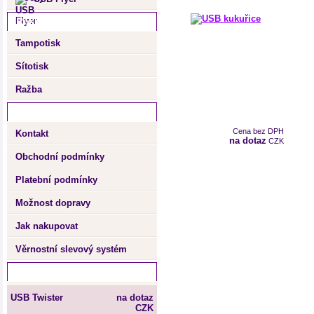
Reklamní potisk
Tampotisk
Sítotisk
Ražba
Důležité informace
Cena bez DPH
Kontakt
detail
na dotaz
CZK
Obchodní podmínky
Platební podmínky
Možnost dopravy
Jak nakupovat
Věrnostní slevový systém
Nejprodávanější zboží
USB Twister
na dotaz
CZK