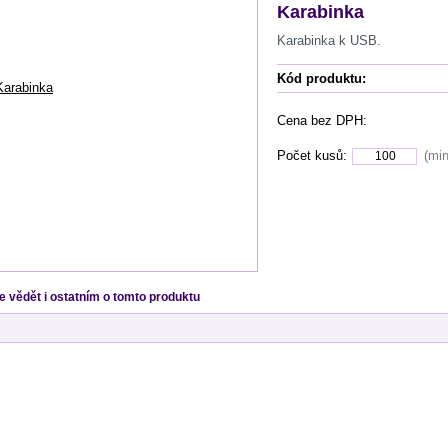
Karabinka
Karabinka k USB.
Kód produktu:
Cena bez DPH:
Počet kusů:
(min
e vědět i ostatním o tomto produktu